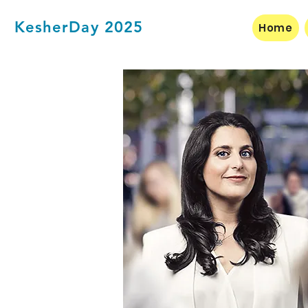
KesherDay 2025
Home
BIO
Personal Profile