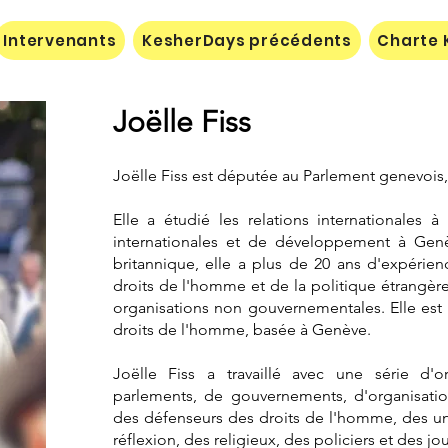
Intervenants
KesherDays précédents
Charte 
Joëlle Fiss
Joëlle Fiss est députée au Parlement genevois,
Elle a étudié les relations internationales à 
internationales et de développement à Genèv
britannique, elle a plus de 20 ans d'expérie
droits de l'homme et de la politique étrangère
organisations non gouvernementales. Elle est
droits de l'homme, basée à Genève.
Joëlle Fiss a travaillé avec une série d'o
parlements, de gouvernements, d'organisati
des défenseurs des droits de l'homme, des uni
réflexion, des religieux, des policiers et des jou