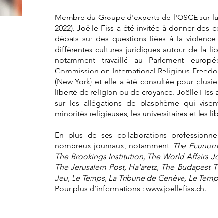
Membre du Groupe d'experts de l'OSCE sur la l
2022), Joëlle Fiss a été invitée à donner des
débats sur des questions liées à la violenc
différentes cultures juridiques autour de la l
notamment travaillé au Parlement europé
Commission on International Religious Freedo
(New York) et elle a été consultée pour plusi
liberté de religion ou de croyance. Joëlle Fis
sur les allégations de blasphème qui visent
minorités religieuses, les universitaires et les l
En plus de ses collaborations professionne
nombreux journaux, notamment
The Economi
The Brookings Institution, The World Affairs 
The Jerusalem Post, Ha'aretz, The Budapest T
Jeu, Le Temps, La Tribune de Genève, Le Temp
Pour plus d’informations :
www.joellefiss.ch.