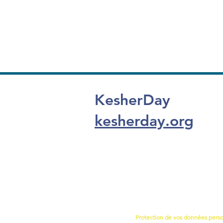
KesherDay
kesherday.org
Protection de vos données pers