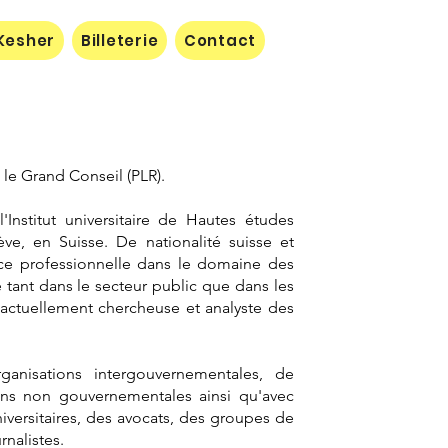
Kesher
Billeterie
Contact
 le Grand Conseil (PLR).
l'Institut universitaire de Hautes études
e, en Suisse. De nationalité suisse et
nce professionnelle dans le domaine des
 tant dans le secteur public que dans les
 actuellement chercheuse et analyste des
rganisations intergouvernementales, de
ons non gouvernementales ainsi qu'avec
versitaires, des avocats, des groupes de
rnalistes.