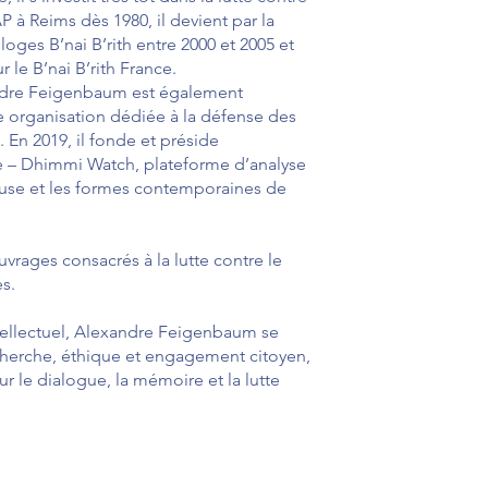
P à Reims dès 1980, il devient par la
loges B’nai B’rith entre 2000 et 2005 et
 le B’nai B’rith France.
andre Feigenbaum est également
ne organisation dédiée à la défense des
. En 2019, il fonde et préside
de – Dhimmi Watch, plateforme d’analyse
igieuse et les formes contemporaines de
uvrages consacrés à la lutte contre le
s.
tellectuel, Alexandre Feigenbaum se
cherche, éthique et engagement citoyen,
 le dialogue, la mémoire et la lutte