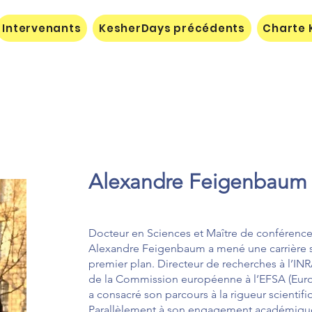
Intervenants
KesherDays précédents
Charte 
Alexandre Feigenbaum
Docteur en Sciences et Maître de conférences
Alexandre Feigenbaum a mené une carrière sci
premier plan. Directeur de recherches à l’INR
de la Commission européenne à l’EFSA (Europ
a consacré son parcours à la rigueur scientifi
Parallèlement à son engagement académique, il