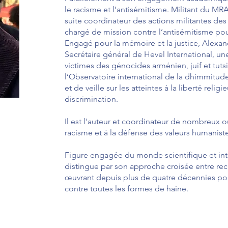
le racisme et l’antisémitisme. Militant du MRA
suite coordinateur des actions militantes des 
chargé de mission contre l’antisémitisme pour
Engagé pour la mémoire et la justice, Alex
Secrétaire général de Hevel International, u
victimes des génocides arménien, juif et tutsi
l’Observatoire international de la dhimmitu
et de veille sur les atteintes à la liberté rel
discrimination.
Il est l'auteur et coordinateur de nombreux o
racisme et à la défense des valeurs humaniste
Figure engagée du monde scientifique et in
distingue par son approche croisée entre re
œuvrant depuis plus de quatre décennies pour
contre toutes les formes de haine.