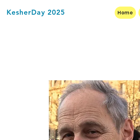
KesherDay 2025
Home
BIO
Personal Profile