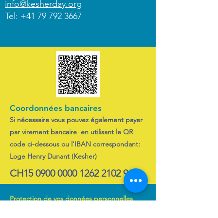
info@kesherday.org
Tel:
+41 79 792 3667
Coordonnées bancaires
Si nécessaire vous pouvez également payer
par virement bancaire en utilisant le QR
code ci-dessous ou l'IBAN correspondant:
Loge Henry Dunant (Kesher)
CH15
0900 0000 1262 2102 9
Protection de vos données personnelles
Les informations recueillies sur ce site ont pour
objectif l'élaboration d'une liste d'inscrits pour