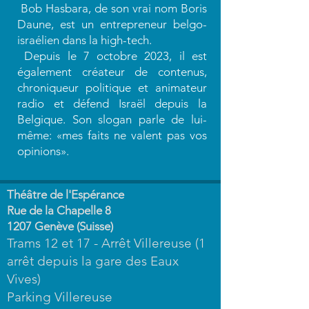
Bob Hasbara, de son vrai nom Boris
Daune, est un entrepreneur belgo-
israélien dans la high-tech.
Depuis le 7 octobre 2023, il est
également créateur de contenus,
chroniqueur politique et animateur
radio et défend Israël depuis la
Belgique. Son slogan parle de lui­­-
même: «mes faits ne valent pas vos
opinions».
Théâtre de l'Espérance
Rue de la Chapelle 8
1207 Genève (Suisse)
Trams 12 et 17 - Arrêt Villereuse (1
arrêt depuis la gare des Eaux
Vives)
Parking Villereuse