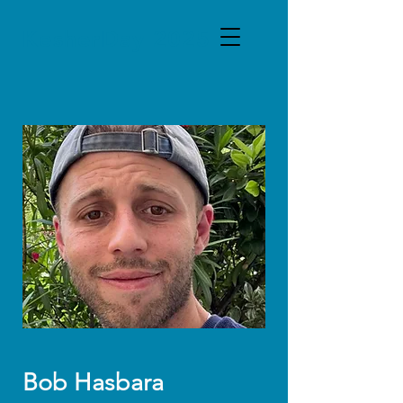
KesherDay 2025
Bob Hasbara​